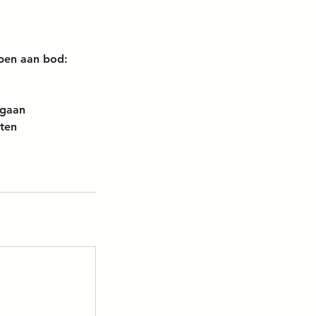
pen aan bod:
 gaan
sten