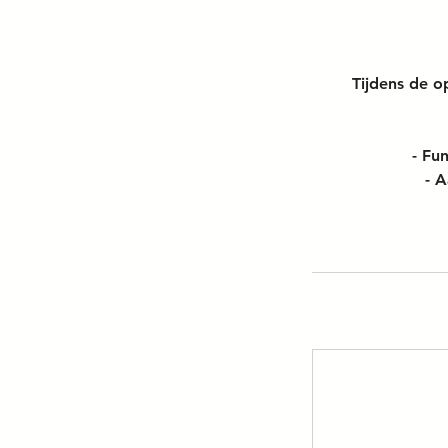
Tijdens de 
- Fu
- A