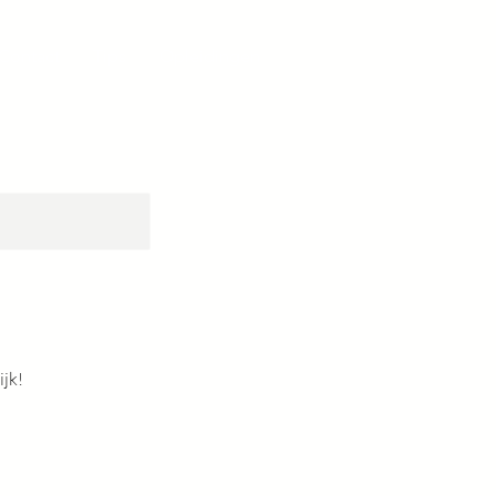
Contact
Tips
Opleidingen
ijk!