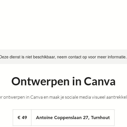
Home
Diensten
Over ons
Deze dienst is niet beschikbaar, neem contact op voor meer informatie.
Ontwerpen in Canva
r ontwerpen in Canva en maak je sociale media visueel aantrekkel
49
euro
€ 49
Antoine Coppenslaan 27, Turnhout